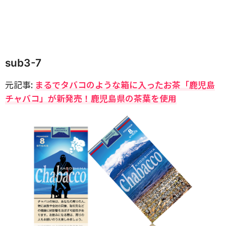
sub3-7
元記事:
まるでタバコのような箱に入ったお茶「鹿児島
チャバコ」が新発売！鹿児島県の茶葉を使用