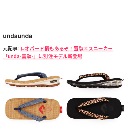
undaunda
元記事:
レオパード柄もあるぞ！雪駄×スニーカー
「unda-雲駄-」に別注モデル新登場