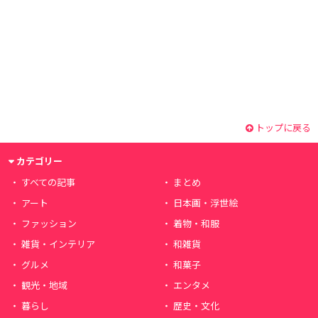
トップに戻る
カテゴリー
すべての記事
まとめ
アート
日本画・浮世絵
ファッション
着物・和服
雑貨・インテリア
和雑貨
グルメ
和菓子
観光・地域
エンタメ
暮らし
歴史・文化