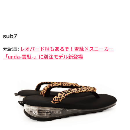
sub7
元記事:
レオパード柄もあるぞ！雪駄×スニーカー
「unda-雲駄-」に別注モデル新登場