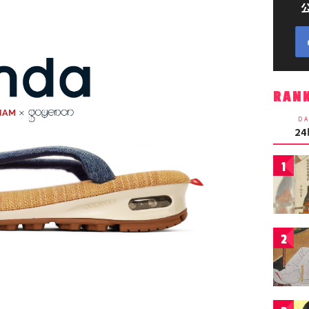
RAN
DA
2
1
2