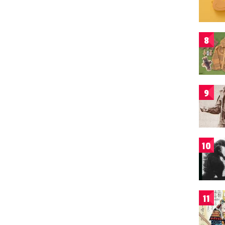
8
9
10
11