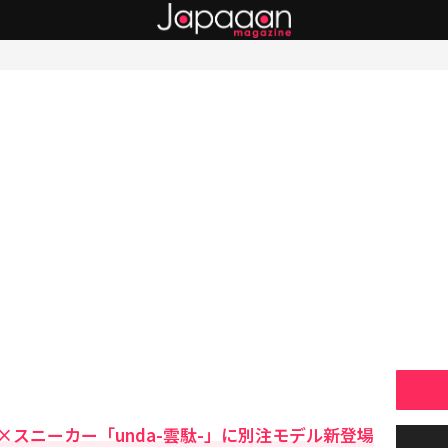
スニーカー「unda-雲駄-」に別注モデル新登場