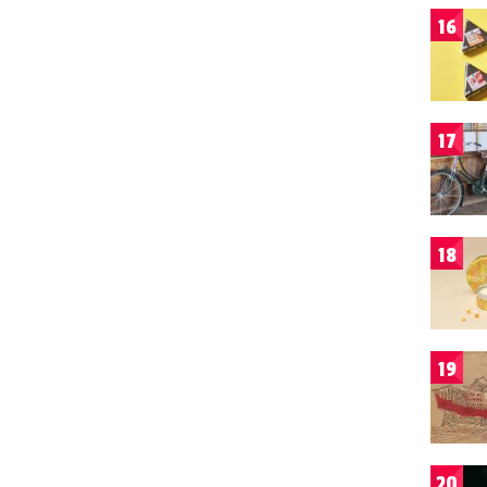
16
17
18
19
20