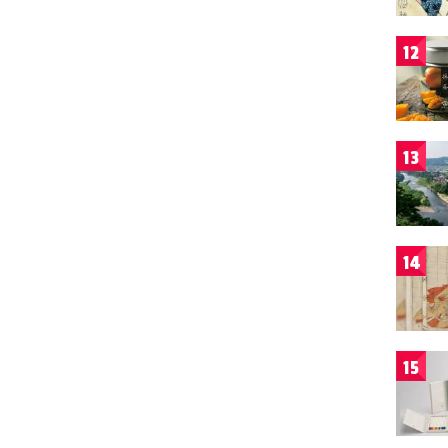
12
13
14
15