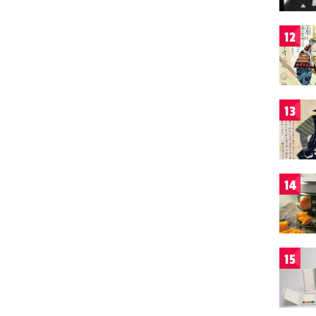
12
13
14
15