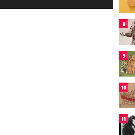
8
9
10
11