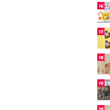
16
17
18
19
20