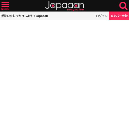
手洗いをしっかりしよう！Japaaan
ログイン
メンバー登録