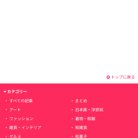
トップに戻る
カテゴリー
すべての記事
まとめ
アート
日本画・浮世絵
ファッション
着物・和服
雑貨・インテリア
和雑貨
グルメ
和菓子