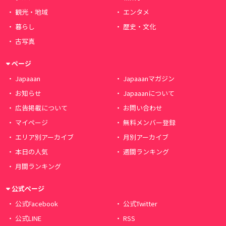
観光・地域
エンタメ
暮らし
歴史・文化
古写真
ページ
Japaaan
Japaaanマガジン
お知らせ
Japaaanについて
広告掲載について
お問い合わせ
マイページ
無料メンバー登録
エリア別アーカイブ
月別アーカイブ
本日の人気
週間ランキング
月間ランキング
公式ページ
公式Facebook
公式Twitter
公式LINE
RSS