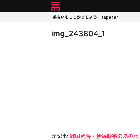
手洗いをしっかりしよう！Japaaan
img_243804_1
元記事:
戦国武将・伊達政宗のあの水