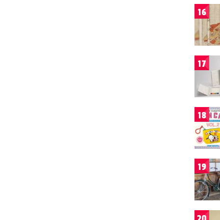
16
17
18
19
20