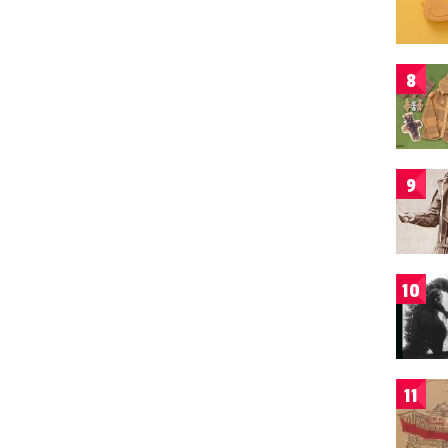
8
9
10
11