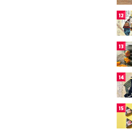
12
13
14
15