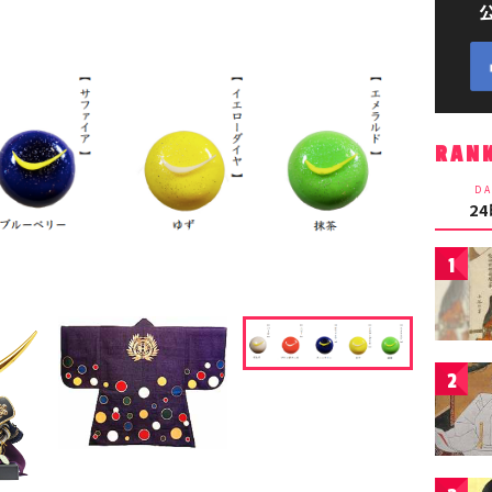
RAN
DA
2
1
2