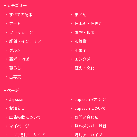
カテゴリー
すべての記事
まとめ
アート
日本画・浮世絵
ファッション
着物・和服
雑貨・インテリア
和雑貨
グルメ
和菓子
観光・地域
エンタメ
暮らし
歴史・文化
古写真
ページ
Japaaan
Japaaanマガジン
お知らせ
Japaaanについて
広告掲載について
お問い合わせ
マイページ
無料メンバー登録
エリア別アーカイブ
月別アーカイブ