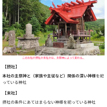
このお社が摂社か末社かは、主祭神によって変わる。
【摂社】
本社の主祭神と（家族や主従など）関係の深い神様
を祀
っている神社
【末社】
摂社の条件にあてはまらない神様を祀っている神社