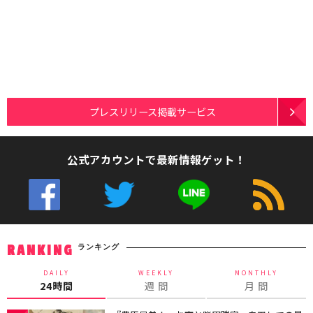
プレスリリース掲載サービス
公式アカウントで最新情報ゲット！
ランキング
RANKING
DAILY
WEEKLY
MONTHLY
24時間
週 間
月 間