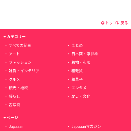
トップに戻る
カテゴリー
すべての記事
まとめ
アート
日本画・浮世絵
ファッション
着物・和服
雑貨・インテリア
和雑貨
グルメ
和菓子
観光・地域
エンタメ
暮らし
歴史・文化
古写真
ページ
Japaaan
Japaaanマガジン