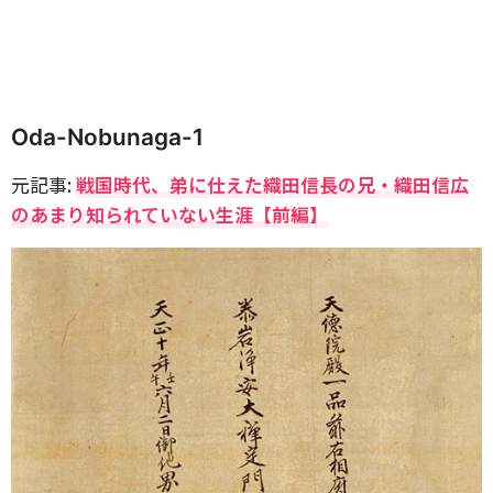
Oda-Nobunaga-1
元記事:
戦国時代、弟に仕えた織田信長の兄・織田信広
のあまり知られていない生涯【前編】