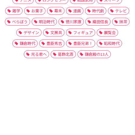
雑学
お菓子
幕末
漫画
時代劇
テレビ
べらぼう
明治時代
徳川家康
織田信長
抹茶
デザイン
文房具
フィギュア
展覧会
鎌倉時代
豊臣秀吉
豊臣兄弟！
昭和時代
光る君へ
葛飾北斎
鎌倉殿の13人