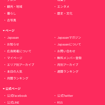
観光・地域
エンタメ
暮らし
歴史・文化
古写真
ページ
Japaaan
Japaaanマガジン
お知らせ
Japaaanについて
広告掲載について
お問い合わせ
マイページ
無料メンバー登録
エリア別アーカイブ
月別アーカイブ
本日の人気
週間ランキング
月間ランキング
公式ページ
公式Facebook
公式Twitter
公式LINE
RSS