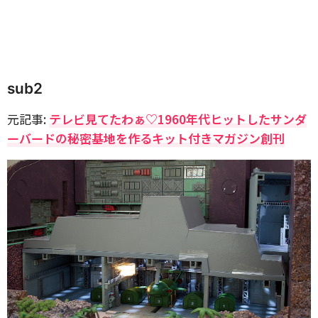
sub2
元記事:
テレビ見てたわぁ♡1960年代ヒットしたサンダ
ーバードの秘密基地を作るキット付きマガジン創刊