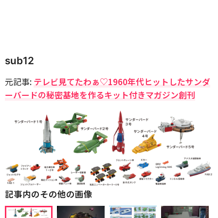
sub12
元記事:
テレビ見てたわぁ♡1960年代ヒットしたサンダ
ーバードの秘密基地を作るキット付きマガジン創刊
記事内のその他の画像