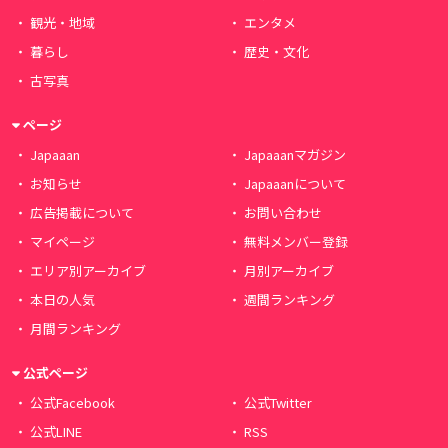
観光・地域
エンタメ
暮らし
歴史・文化
古写真
ページ
Japaaan
Japaaanマガジン
お知らせ
Japaaanについて
広告掲載について
お問い合わせ
マイページ
無料メンバー登録
エリア別アーカイブ
月別アーカイブ
本日の人気
週間ランキング
月間ランキング
公式ページ
公式Facebook
公式Twitter
公式LINE
RSS