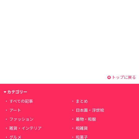
トップに戻る
カテゴリー
すべての記事
まとめ
アート
日本画・浮世絵
ファッション
着物・和服
雑貨・インテリア
和雑貨
グルメ
和菓子