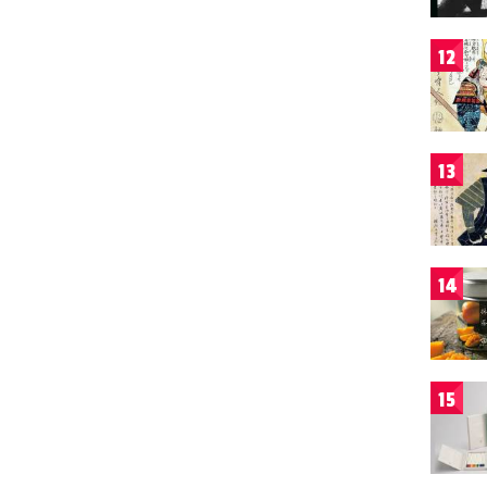
12
13
14
15