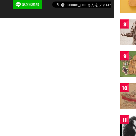
8
9
10
11