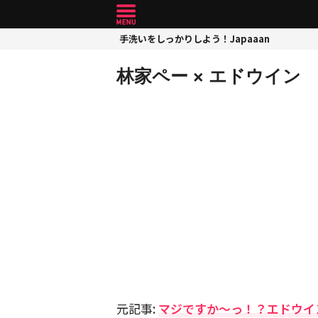
手洗いをしっかりしよう！Japaaan
林家ペー × エドウイン
元記事:
マジですか〜っ！？エドウイ