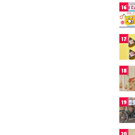
16
17
18
19
20