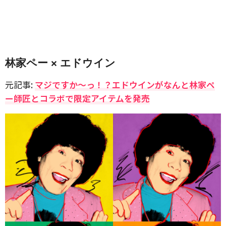
林家ペー × エドウイン
元記事:
マジですか〜っ！？エドウインがなんと林家ペ
ー師匠とコラボで限定アイテムを発売