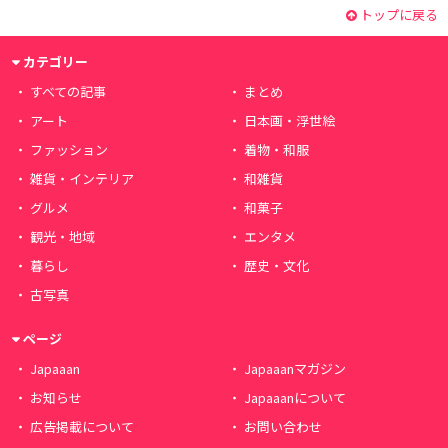
トップに戻る
カテゴリー
すべての記事
まとめ
アート
日本画・浮世絵
ファッション
着物・和服
雑貨・インテリア
和雑貨
グルメ
和菓子
観光・地域
エンタメ
暮らし
歴史・文化
古写真
ページ
Japaaan
Japaaanマガジン
お知らせ
Japaaanについて
広告掲載について
お問い合わせ