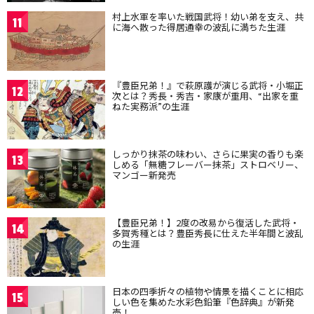
村上水軍を率いた戦国武将！幼い弟を支え、共
11
に海へ散った得居通幸の波乱に満ちた生涯
『豊臣兄弟！』で萩原護が演じる武将・小堀正
12
次とは？秀長・秀吉・家康が重用、“出家を重
ねた実務派”の生涯
しっかり抹茶の味わい、さらに果実の香りも楽
13
しめる「無糖フレーバー抹茶」ストロベリー、
マンゴー新発売
【豊臣兄弟！】2度の改易から復活した武将・
14
多賀秀種とは？豊臣秀長に仕えた半年間と波乱
の生涯
日本の四季折々の植物や情景を描くことに相応
15
しい色を集めた水彩色鉛筆『色辞典』が新発
売！