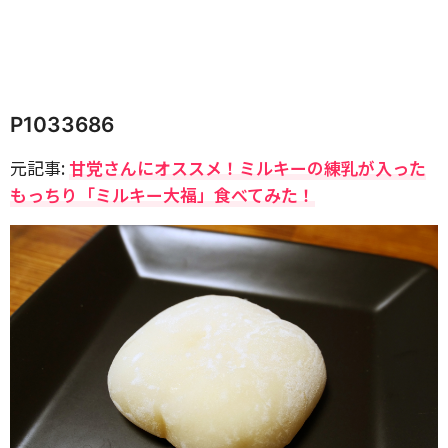
P1033686
元記事:
甘党さんにオススメ！ミルキーの練乳が入った
もっちり「ミルキー大福」食べてみた！