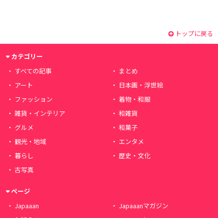
トップに戻る
カテゴリー
すべての記事
まとめ
アート
日本画・浮世絵
ファッション
着物・和服
雑貨・インテリア
和雑貨
グルメ
和菓子
観光・地域
エンタメ
暮らし
歴史・文化
古写真
ページ
Japaaan
Japaaanマガジン