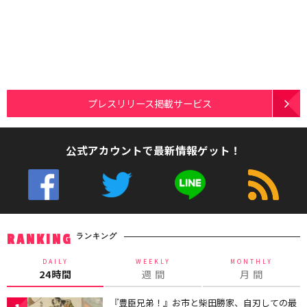
プレスリリース掲載サービス
公式アカウントで最新情報ゲット！
ランキング
RANKING
DAILY
WEEKLY
MONTHLY
24時間
週 間
月 間
『豊臣兄弟！』お市と柴田勝家、自刃しての最