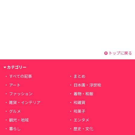
トップに戻る
カテゴリー
すべての記事
まとめ
アート
日本画・浮世絵
ファッション
着物・和服
雑貨・インテリア
和雑貨
グルメ
和菓子
観光・地域
エンタメ
暮らし
歴史・文化