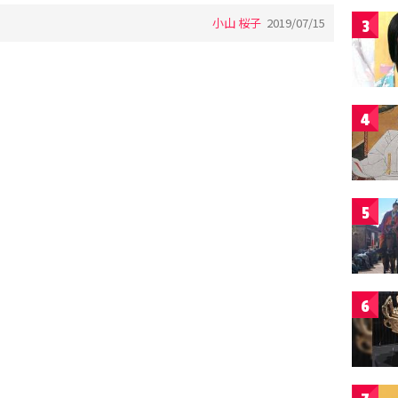
小山 桜子
2019/07/15
3
4
5
6