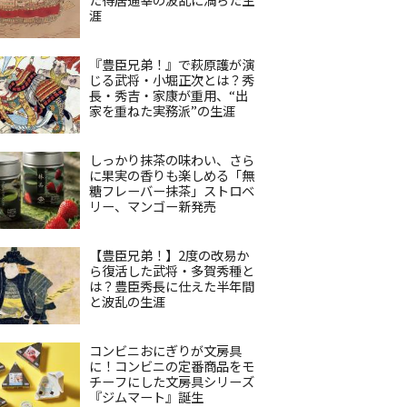
涯
『豊臣兄弟！』で萩原護が演
じる武将・小堀正次とは？秀
長・秀吉・家康が重用、“出
家を重ねた実務派”の生涯
しっかり抹茶の味わい、さら
に果実の香りも楽しめる「無
糖フレーバー抹茶」ストロベ
リー、マンゴー新発売
【豊臣兄弟！】2度の改易か
ら復活した武将・多賀秀種と
は？豊臣秀長に仕えた半年間
と波乱の生涯
コンビニおにぎりが文房具
に！コンビニの定番商品をモ
チーフにした文房具シリーズ
『ジムマート』誕生