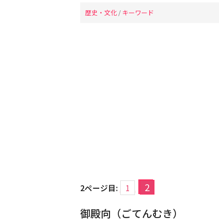
歴史・文化
/
キーワード
2
2ページ目:
1
御殿向（ごてんむき）