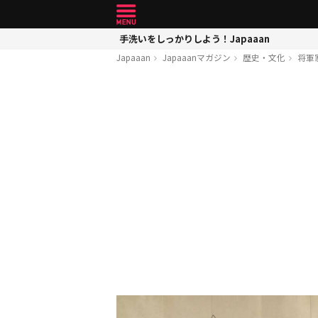
手洗いをしっかりしよう！Japaaan
Japaaan
Japaaanマガジン
歴史・文化
将軍