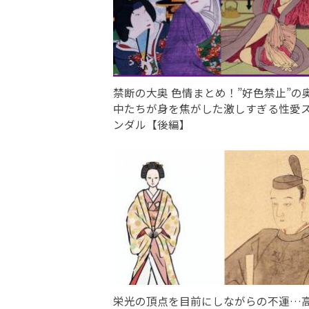
禁断の大奥 色情まとめ！”好色禁止”の
中たちが身を焦がした激しすぎる性愛
ンダル【後編】
栄光の頂点を目前にしながらの不運…