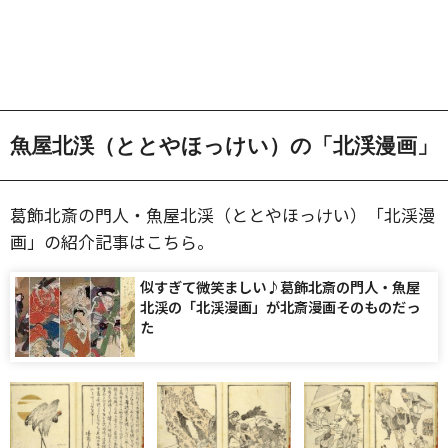
魚屋北渓（ととやほっけい）の「北渓漫画」
葛飾北斎の門人・魚屋北渓（ととやほっけい）「北渓漫
画」の紹介記事はこちら。
似すぎて微笑ましい♪葛飾北斎の門人・魚屋
北渓の「北渓漫画」が北斎漫画そのものだっ
た