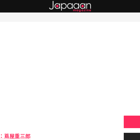
：蔦屋重三郎