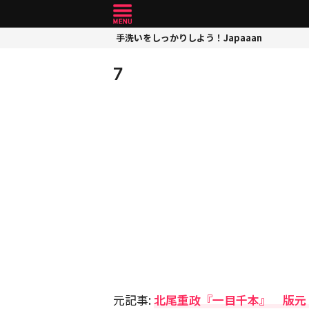
手洗いをしっかりしよう！Japaaan
7
元記事:
北尾重政『一目千本』 版元