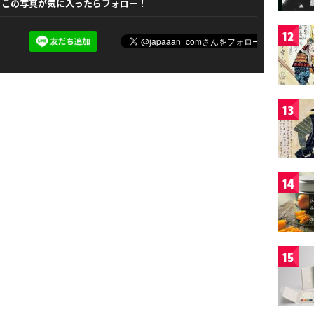
この写真が気に入ったらフォロー！
12
13
14
15