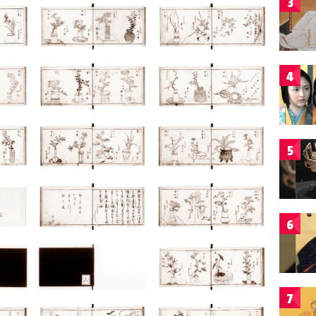
3
4
5
6
7