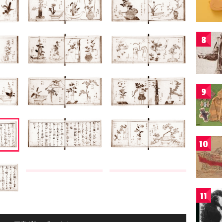
8
9
10
11