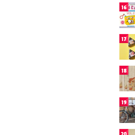
16
17
18
19
20