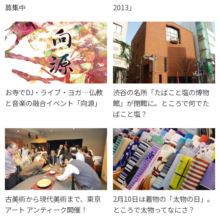
募集中
2013」
お寺でDJ・ライブ・ヨガ…仏教
渋谷の名所「たばこと塩の博物
と音楽の融合イベント「向源」
館」が閉館に。ところで何でた
ばこと塩？
古美術から現代美術まで、東京
2月10日は着物の「太物の日」。
アート アンティーク開催！
ところで太物ってなにさ？