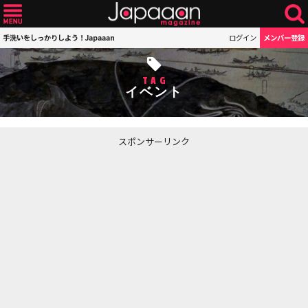
手洗いをしっかりしよう！Japaaan
ログイン
メンバー登録
TAG
イベント
スポンサーリンク