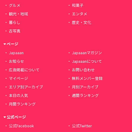
グルメ
和菓子
観光・地域
エンタメ
暮らし
歴史・文化
古写真
ページ
Japaaan
Japaaanマガジン
お知らせ
Japaaanについて
広告掲載について
お問い合わせ
マイページ
無料メンバー登録
エリア別アーカイブ
月別アーカイブ
本日の人気
週間ランキング
月間ランキング
公式ページ
公式Facebook
公式Twitter