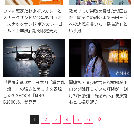
ウマい確定だわ♪ボンカレーと
敵までもが崇敬を寄せた戦国武
スナックサンドが今年もコラボ
将！関ヶ原の討死まで石田三成
「スナックサンド ボンカレーゴ
への忠義を貫いた「島左近」と
ールド中辛風」期間限定発売
いう男
世界限定800本！日本刀「重力丸
闇堕ち・清少納言を紫式部がボ
－燦－」の強さと美しさを表現
ロクソ酷評していた証拠が…10
したG-SHOCK『MRG-
月27日放送「光る君へ」史実を
B2000JS』が発売
もとに振り返り
1
2
3
4
5
6