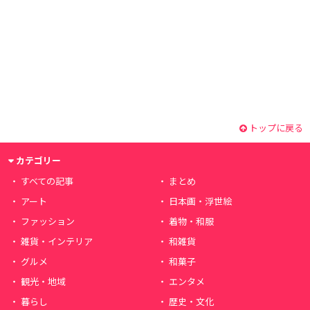
トップに戻る
カテゴリー
すべての記事
まとめ
アート
日本画・浮世絵
ファッション
着物・和服
雑貨・インテリア
和雑貨
グルメ
和菓子
観光・地域
エンタメ
暮らし
歴史・文化