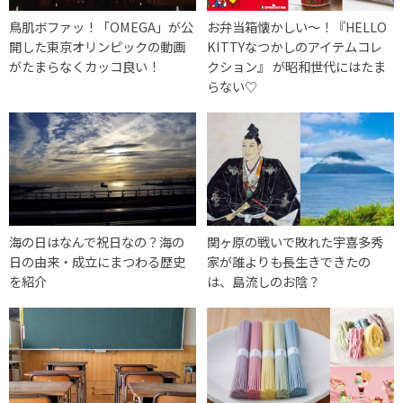
鳥肌ボファッ！「OMEGA」が公
お弁当箱懐かしい〜！『HELLO
開した東京オリンピックの動画
KITTYなつかしのアイテムコレ
がたまらなくカッコ良い！
クション』 が昭和世代にはたま
らない♡
海の日はなんで祝日なの？海の
関ヶ原の戦いで敗れた宇喜多秀
日の由来・成立にまつわる歴史
家が誰よりも長生きできたの
を紹介
は、島流しのお陰？