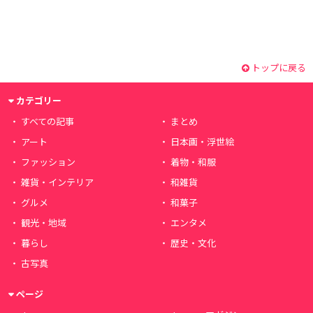
トップに戻る
カテゴリー
すべての記事
まとめ
アート
日本画・浮世絵
ファッション
着物・和服
雑貨・インテリア
和雑貨
グルメ
和菓子
観光・地域
エンタメ
暮らし
歴史・文化
古写真
ページ