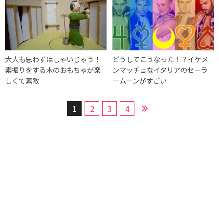
大人も思わずはしゃいじゃう！
どうしてこうなった！？イケメ
素振りをする木のおもちゃが楽
ンマッチョなイタリアのセーラ
しくて素敵
ームーンがすごい
1
2
3
4