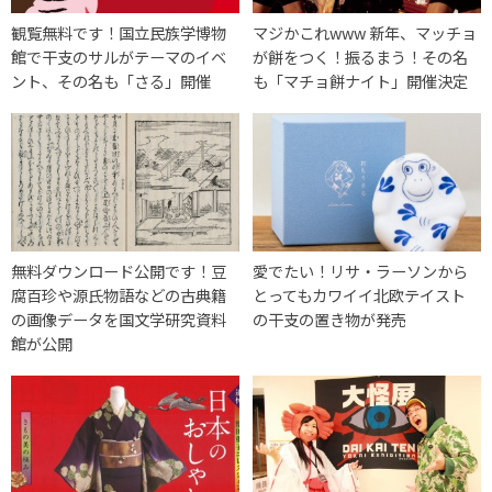
観覧無料です！国立民族学博物
マジかこれwww 新年、マッチョ
館で干支のサルがテーマのイベ
が餅をつく！振るまう！その名
ント、その名も「さる」開催
も「マチョ餅ナイト」開催決定
無料ダウンロード公開です！豆
愛でたい！リサ・ラーソンから
腐百珍や源氏物語などの古典籍
とってもカワイイ北欧テイスト
の画像データを国文学研究資料
の干支の置き物が発売
館が公開