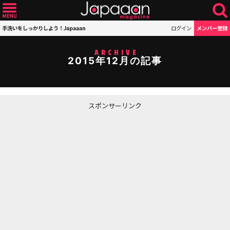
手洗いをしっかりしよう！Japaaan
ログイン
メンバー登録
ARCHIVE
2015年12月の記事
スポンサーリンク