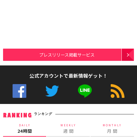
プレスリリース掲載サービス
公式アカウントで最新情報ゲット！
ランキング
RANKING
DAILY
WEEKLY
MONTHLY
24時間
週 間
月 間