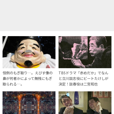
恒例のもぎ取り…。えびす像の
TBSドラマ「赤めだか」でなん
鼻が何者かによって無残にもぎ
と立川談志役にビートたけしが
取られる…。
決定！談春役は二宮和也