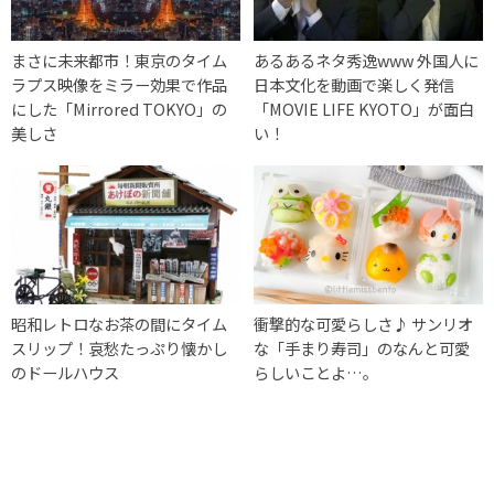
まさに未来都市！東京のタイム
あるあるネタ秀逸www 外国人に
ラプス映像をミラー効果で作品
日本文化を動画で楽しく発信
にした「Mirrored TOKYO」の
「MOVIE LIFE KYOTO」が面白
美しさ
い！
昭和レトロなお茶の間にタイム
衝撃的な可愛らしさ♪ サンリオ
スリップ！哀愁たっぷり懐かし
な「手まり寿司」のなんと可愛
のドールハウス
らしいことよ…。