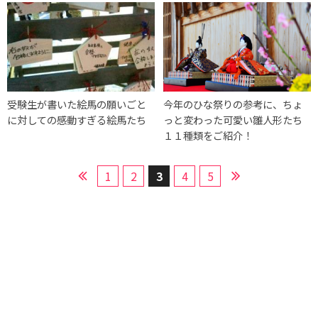
受験生が書いた絵馬の願いごと
今年のひな祭りの参考に、ちょ
に対しての感動すぎる絵馬たち
っと変わった可愛い雛人形たち
１１種類をご紹介！
1
2
3
4
5