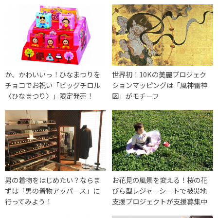
か、かわいいっ！ひなまつりを
世界初！10Kの美麗プロジェク
チョコでお祝い「ビッグチロル
ションマッピングは「風神雷神
〈ひなまつり〉」限定発売！
図」がモチーフ
男の着物をはじめたい？ならま
お花見の風景を変える！桜の花
ずは「男の着物アッパース」に
びら型レジャーシートで被災地
行ってみよう！
支援プロジェクトが支援募集中