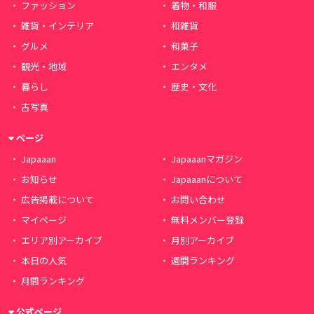
ファッション
着物・和服
雑貨・インテリア
和雑貨
グルメ
和菓子
観光・地域
エンタメ
暮らし
歴史・文化
古写真
ページ
Japaaan
Japaaanマガジン
お知らせ
Japaaanについて
広告掲載について
お問い合わせ
マイページ
無料メンバー登録
エリア別アーカイブ
月別アーカイブ
本日の人気
週間ランキング
月間ランキング
公式ページ