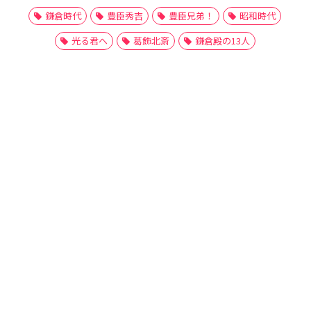
鎌倉時代
豊臣秀吉
豊臣兄弟！
昭和時代
光る君へ
葛飾北斎
鎌倉殿の13人