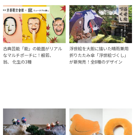
古典芸能「能」の能面がリアル
浮世絵を大胆に描いた晴雨兼用
なマルチポーチに！般若、
折りたたみ傘「浮世絵づくし」
翁、 化生の3種
が新発売！全8種のデザイン