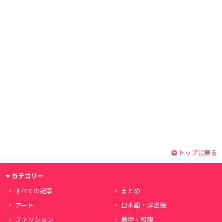
トップに戻る
カテゴリー
すべての記事
まとめ
アート
日本画・浮世絵
ファッション
着物・和服