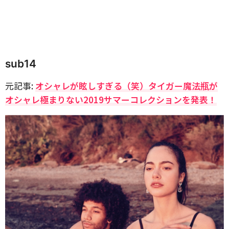
sub14
元記事:
オシャレが眩しすぎる（笑）タイガー魔法瓶が
オシャレ極まりない2019サマーコレクションを発表！