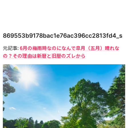
869553b9178bac1e76ac396cc2813fd4_s
元記事:
6月の梅雨時なのになんで皐月（五月）晴れな
の？その理由は新暦と旧暦のズレから