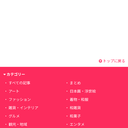
トップに戻る
カテゴリー
すべての記事
まとめ
アート
日本画・浮世絵
ファッション
着物・和服
雑貨・インテリア
和雑貨
グルメ
和菓子
観光・地域
エンタメ