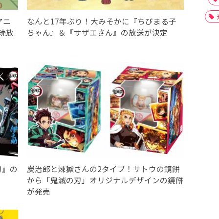
アニ
なんと17年ぶり！大みそかに『ちびまる子
続放
ちゃん』＆『サザエさん』の放送が決定
刃』の
炭治郎と煉獄さんの2タイプ！サトウの鏡餅
から「鬼滅の刃」オリジナルデザインの鏡餅
が発売