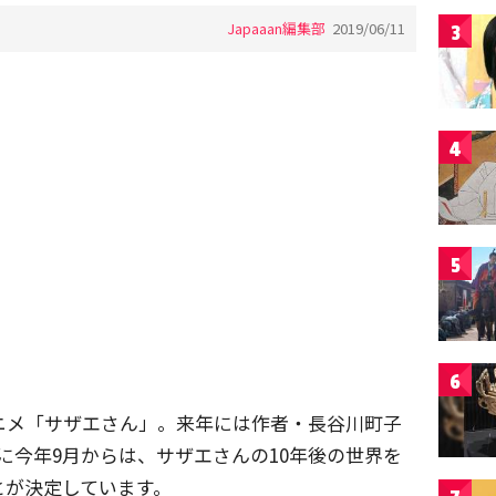
Japaaan編集部
2019/06/11
3
4
5
6
ニメ「サザエさん」。来年には作者・長谷川町子
らに今年9月からは、サザエさんの10年後の世界を
とが決定しています。