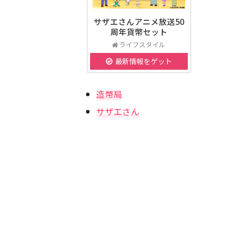
サザエさんアニメ放送50
周年貨幣セット
ライフスタイル
最新情報をゲット
造幣局
サザエさん