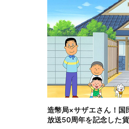
造幣局×サザエさん！国
放送50周年を記念した