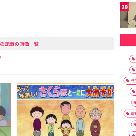
20
の記事の画像一覧
戦
織