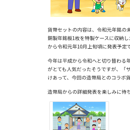
貨幣セットの内容は、令和元年銘の未
銅製年銘板1枚を特製ケースに収納し
から令和元年10月上旬頃に発表予定
今年は平成から令和へと切り替わる年
がとても人気だったそうですが、「
けあって、今回の造幣局とのコラボ
造幣局からの詳細発表を楽しみに待