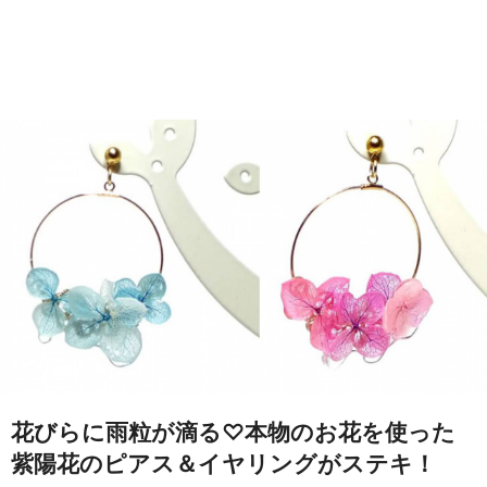
花びらに雨粒が滴る♡本物のお花を使った
紫陽花のピアス＆イヤリングがステキ！