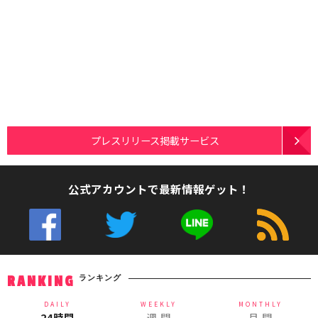
プレスリリース掲載サービス
公式アカウントで最新情報ゲット！
ランキング
RANKING
DAILY
WEEKLY
MONTHLY
24時間
週 間
月 間