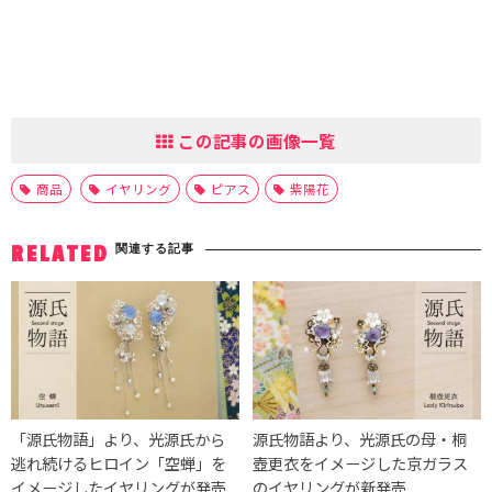
この記事の画像一覧
商品
イヤリング
ピアス
紫陽花
関連する記事
RELATED
「源氏物語」より、光源氏から
源氏物語より、光源氏の母・桐
逃れ続けるヒロイン「空蝉」を
壺更衣をイメージした京ガラス
イメージしたイヤリングが発売
のイヤリングが新発売