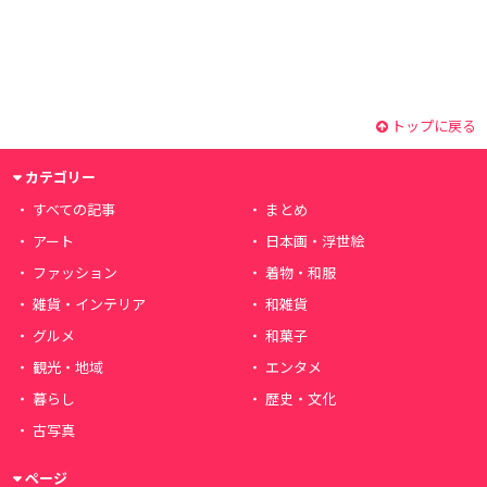
トップに戻る
カテゴリー
すべての記事
まとめ
アート
日本画・浮世絵
ファッション
着物・和服
雑貨・インテリア
和雑貨
グルメ
和菓子
観光・地域
エンタメ
暮らし
歴史・文化
古写真
ページ