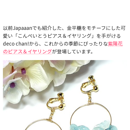
以前Japaaanでも紹介した、金平糖をモチーフにした可
愛い「こんぺいとうピアス＆イヤリング」を手がける
deco chan!から、これからの季節にぴったりな
紫陽花
のピアス＆イヤリング
が登場しています。