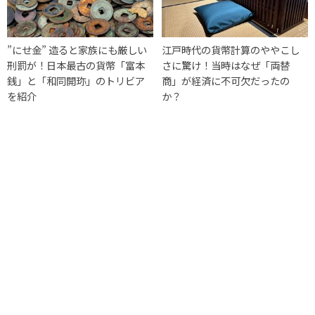
”にせ金” 造ると家族にも厳しい
江戸時代の貨幣計算のややこし
刑罰が！日本最古の貨幣「富本
さに驚け！当時はなぜ「両替
銭」と「和同開珎」のトリビア
商」が経済に不可欠だったの
を紹介
か？