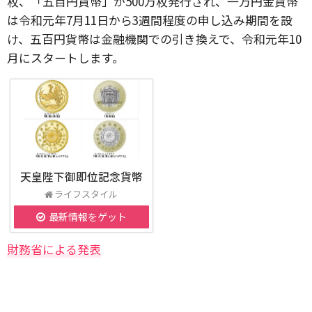
枚、「五百円貨幣」が500万枚発行され、一万円金貨幣
は令和元年7月11日から3週間程度の申し込み期間を設
け、五百円貨幣は金融機関での引き換えで、令和元年10
月にスタートします。
天皇陛下御即位記念貨幣
ライフスタイル
最新情報をゲット
財務省による発表