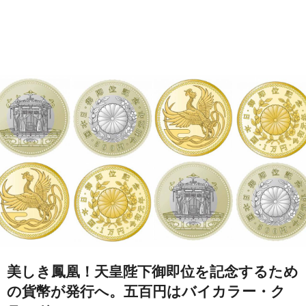
美しき鳳凰！天皇陛下御即位を記念するため
の貨幣が発行へ。五百円はバイカラー・ク