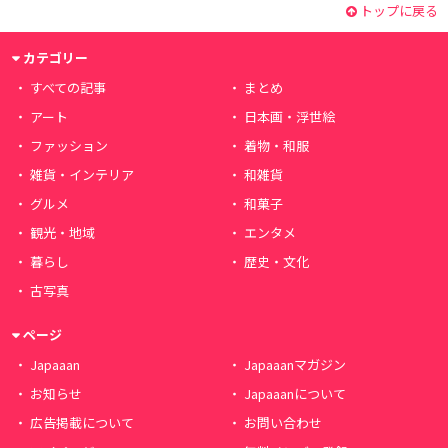
トップに戻る
カテゴリー
すべての記事
まとめ
アート
日本画・浮世絵
ファッション
着物・和服
雑貨・インテリア
和雑貨
グルメ
和菓子
観光・地域
エンタメ
暮らし
歴史・文化
古写真
ページ
Japaaan
Japaaanマガジン
お知らせ
Japaaanについて
広告掲載について
お問い合わせ