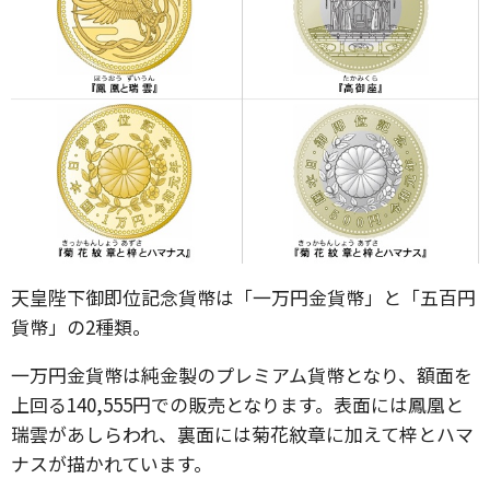
天皇陛下御即位記念貨幣は「一万円金貨幣」と「五百円
貨幣」の2種類。
一万円金貨幣は純金製のプレミアム貨幣となり、額面を
上回る140,555円での販売となります。表面には鳳凰と
瑞雲があしらわれ、裏面には菊花紋章に加えて梓とハマ
ナスが描かれています。