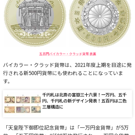
五百円バイカラー・クラッド貨幣 表裏
バイカラー・クラッド貨幣は、2021年度上期を目途に発
行される新500円貨幣にも使われることになっていま
す。
千円札は北斎の富嶽三十六景！一万円、五千
円、千円札の新デザイン発表！五百円は二色
三層構造に
「天皇陛下御即位記念貨幣」は「一万円金貨幣」が5万