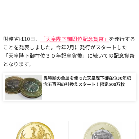
財務省は10日、
「天皇陛下御即位記念貨幣」
を発行する
ことを発表しました。今年2月に発行がスタートした
「天皇陛下御在位３０年記念貨幣」に続いての記念貨幣
となります。
異種類の金属を使った天皇陛下御在位30年記
念五百円の引換えスタート！限定500万枚