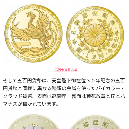
一万円金貨幣 表裏
そして五百円貨幣は、天皇陛下御在位３０年記念の五百
円貨幣と同様に異なる種類の金属を使ったバイカラー・
クラッド貨幣。表面は高御座。裏面は菊花紋章と梓とハ
マナスが描かれています。