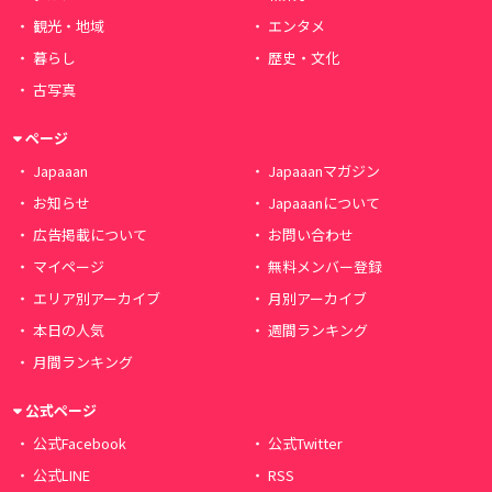
観光・地域
エンタメ
暮らし
歴史・文化
古写真
ページ
Japaaan
Japaaanマガジン
お知らせ
Japaaanについて
広告掲載について
お問い合わせ
マイページ
無料メンバー登録
エリア別アーカイブ
月別アーカイブ
本日の人気
週間ランキング
月間ランキング
公式ページ
公式Facebook
公式Twitter
公式LINE
RSS