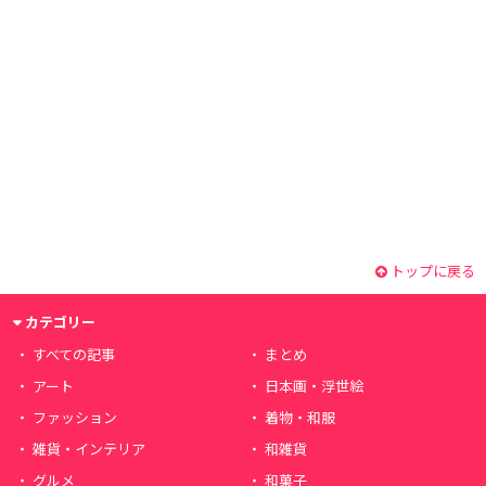
トップに戻る
カテゴリー
すべての記事
まとめ
アート
日本画・浮世絵
ファッション
着物・和服
雑貨・インテリア
和雑貨
グルメ
和菓子