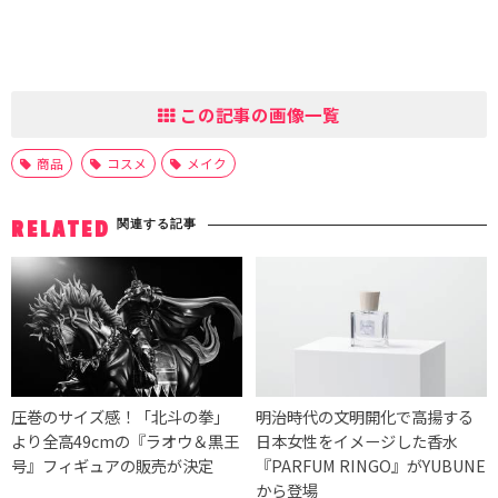
この記事の画像一覧
商品
コスメ
メイク
関連する記事
RELATED
圧巻のサイズ感！「北斗の拳」
明治時代の文明開化で高揚する
より全高49cmの『ラオウ＆黒王
日本女性をイメージした香水
号』フィギュアの販売が決定
『PARFUM RINGO』がYUBUNE
から登場