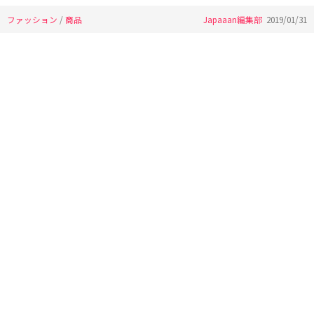
ファッション
/
商品
Japaaan編集部
2019/01/31