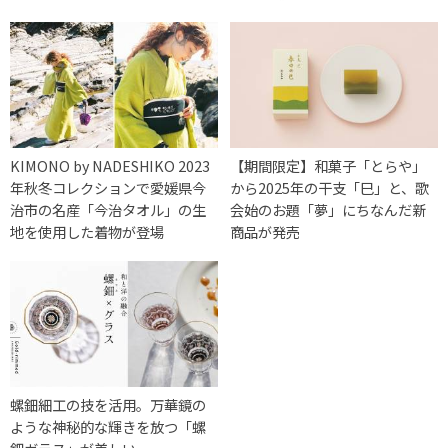
KIMONO by NADESHIKO 2023
【期間限定】和菓子「とらや」
年秋冬コレクションで愛媛県今
から2025年の干支「巳」と、歌
治市の名産「今治タオル」の生
会始のお題「夢」にちなんだ新
地を使用した着物が登場
商品が発売
螺鈿細工の技を活用。万華鏡の
ような神秘的な輝きを放つ「螺