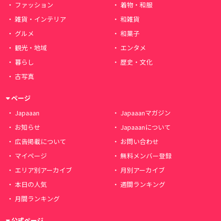
ファッション
着物・和服
雑貨・インテリア
和雑貨
グルメ
和菓子
観光・地域
エンタメ
暮らし
歴史・文化
古写真
ページ
Japaaan
Japaaanマガジン
お知らせ
Japaaanについて
広告掲載について
お問い合わせ
マイページ
無料メンバー登録
エリア別アーカイブ
月別アーカイブ
本日の人気
週間ランキング
月間ランキング
公式ページ