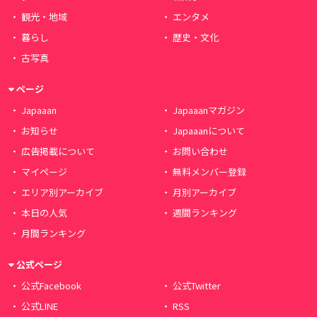
観光・地域
エンタメ
暮らし
歴史・文化
古写真
ページ
Japaaan
Japaaanマガジン
お知らせ
Japaaanについて
広告掲載について
お問い合わせ
マイページ
無料メンバー登録
エリア別アーカイブ
月別アーカイブ
本日の人気
週間ランキング
月間ランキング
公式ページ
公式Facebook
公式Twitter
公式LINE
RSS