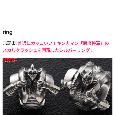
ring
元記事:
普通にカッコいい！キン肉マン「悪魔将軍」の
スカルクラッシュを再現したシルバーリング！