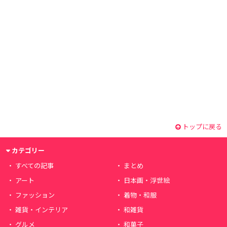
トップに戻る
カテゴリー
すべての記事
まとめ
アート
日本画・浮世絵
ファッション
着物・和服
雑貨・インテリア
和雑貨
グルメ
和菓子