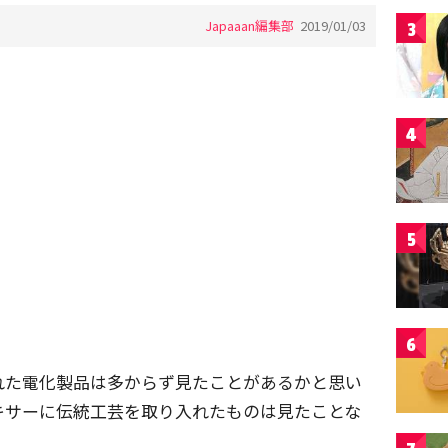
Japaaan編集部
2019/01/03
3
4
5
6
れた電化製品は多からず見たことがあるかと思い
キサーに伝統工芸を取り入れたものは見たことな