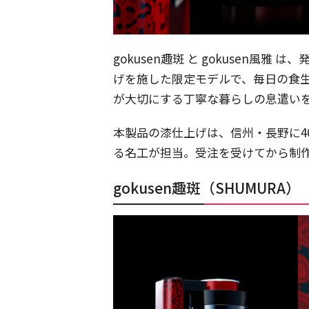
gokusen趣斑 と gokusen風雅
げを施した限定モデルで、毎日の食
が大切にする丁寧な暮らしの息遣い
本製品の漆仕上げは、信州・長野に4
る名工が担当。受注を受けてから制
gokusen趣斑（SHUMURA）