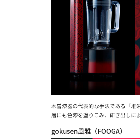
木曽漆器の代表的な手法である「堆
層にも色漆を塗りこみ、研ぎ出しに
gokusen風雅（FOOGA）