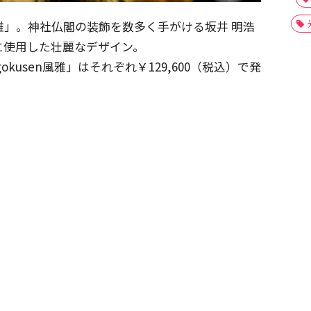
風雅」。神社仏閣の装飾を数多く手がける坂井 明浩
に使用した壮麗なデザイン。
gokusen風雅」はそれぞれ￥129,600（税込）で発