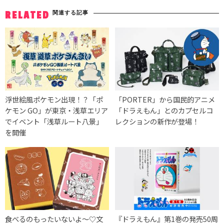
関連する記事
RELATED
浮世絵風ポケモン出現！？「ポ
「PORTER」から国民的アニメ
ケモン GO」が東京・浅草エリア
「ドラえもん」とのカプセルコ
でイベント「浅草ルート八景」
レクションの新作が登場！
を開催
食べるのもったいないよ〜♡文
『ドラえもん』第1巻の発売50周