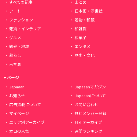
すべての記事
まとめ
アート
日本画・浮世絵
ファッション
着物・和服
雑貨・インテリア
和雑貨
グルメ
和菓子
観光・地域
エンタメ
暮らし
歴史・文化
古写真
ページ
Japaaan
Japaaanマガジン
お知らせ
Japaaanについて
広告掲載について
お問い合わせ
マイページ
無料メンバー登録
エリア別アーカイブ
月別アーカイブ
本日の人気
週間ランキング