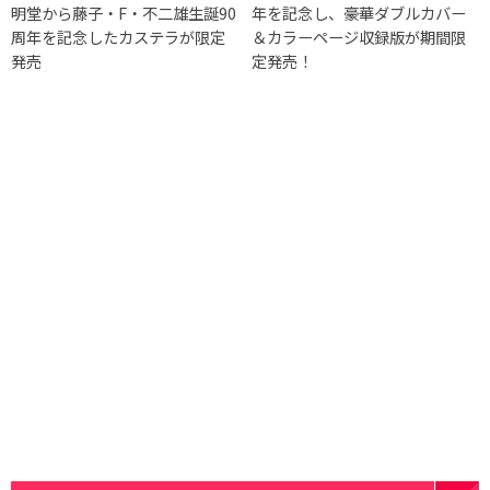
明堂から藤子・F・不二雄生誕90
年を記念し、豪華ダブルカバー
周年を記念したカステラが限定
＆カラーページ収録版が期間限
発売
定発売！