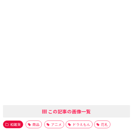
この記事の画像一覧
和雑貨
商品
アニメ
ドラえもん
花札