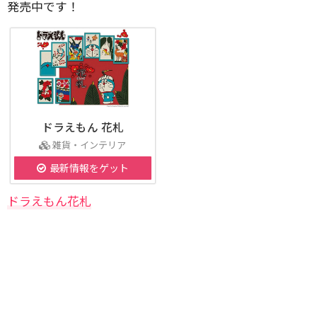
発売中です！
ドラえもん 花札
雑貨・インテリア
最新情報をゲット
ドラえもん花札