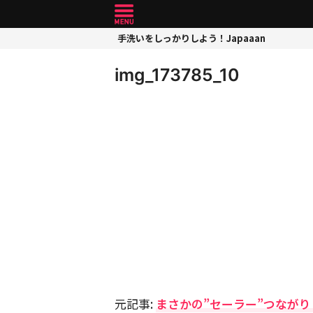
手洗いをしっかりしよう！Japaaan
img_173785_10
元記事:
まさかの”セーラー”つながり