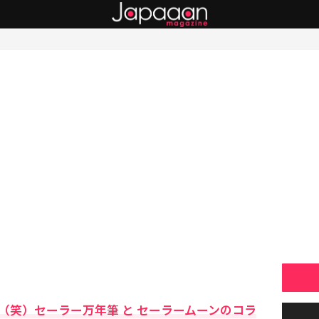
（笑）セーラー万年筆 と セーラームーンのコラ