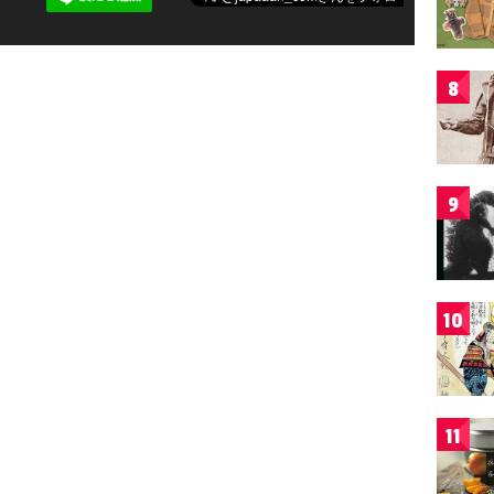
8
9
10
11