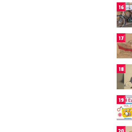
16
17
18
19
20