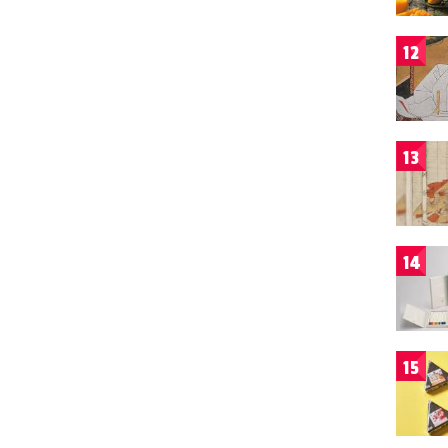
12
13
14
15