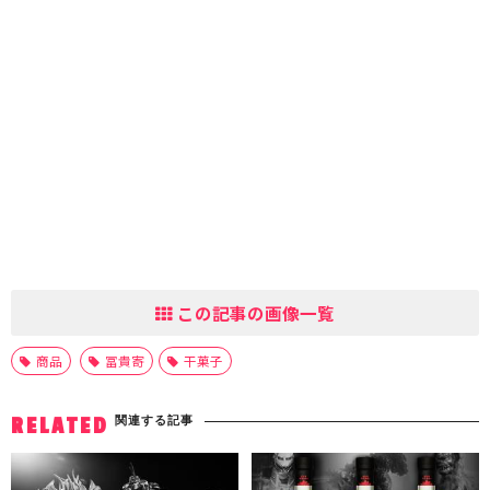
この記事の画像一覧
商品
冨貴寄
干菓子
関連する記事
RELATED