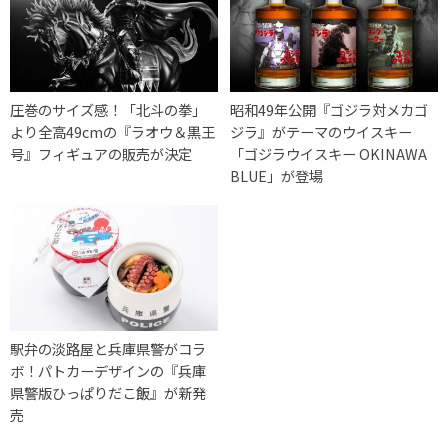
圧巻のサイズ感！「北斗の拳」
昭和49年公開『ゴジラ対メカゴ
より全高49cmの『ラオウ＆黒王
ジラ』がテーマのウイスキー
号』フィギュアの販売が決定
「ゴジラウイスキー OKINAWA
BLUE」が登場
駅弁の淡路屋と兵庫県警がコラ
ボ！パトカーデザインの『兵庫
県警版ひっぱりだこ飯』が新発
売