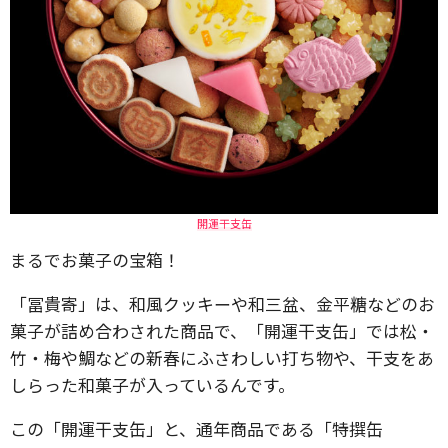
開運干支缶
まるでお菓子の宝箱！
「冨貴寄」は、和風クッキーや和三盆、金平糖などのお
菓子が詰め合わされた商品で、「開運干支缶」では松・
竹・梅や鯛などの新春にふさわしい打ち物や、干支をあ
しらった和菓子が入っているんです。
この「開運干支缶」と、通年商品である「特撰缶