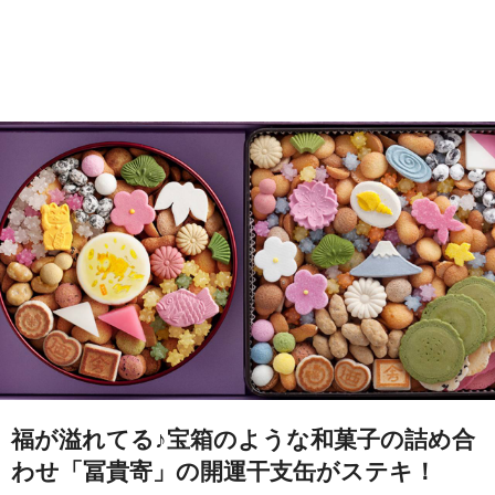
福が溢れてる♪宝箱のような和菓子の詰め合
わせ「冨貴寄」の開運干支缶がステキ！