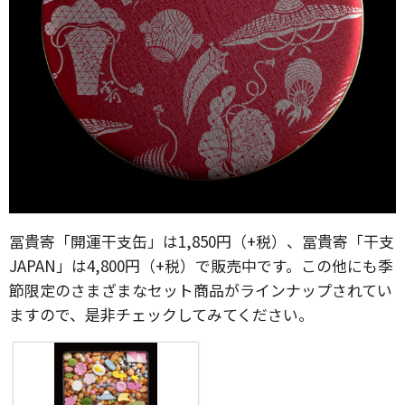
冨貴寄「開運干支缶」は1,850円（+税）、冨貴寄「干支
JAPAN」は4,800円（+税）で販売中です。この他にも季
節限定のさまざまなセット商品がラインナップされてい
ますので、是非チェックしてみてください。