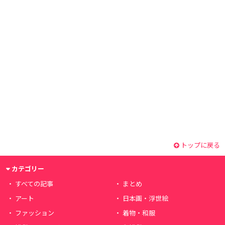
トップに戻る
カテゴリー
すべての記事
まとめ
アート
日本画・浮世絵
ファッション
着物・和服