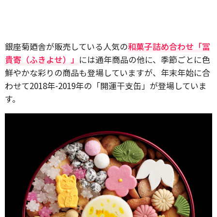
銀座菊廼舎が販売している人気の
和菓子詰め合わせ「冨
貴寄（ふきよせ）」
には通年商品の他に、季節ごとに色
鮮やかな彩りの商品も登場していますが、年末年始に合
わせて2018年-2019年の「開運干支缶」が登場していま
す。