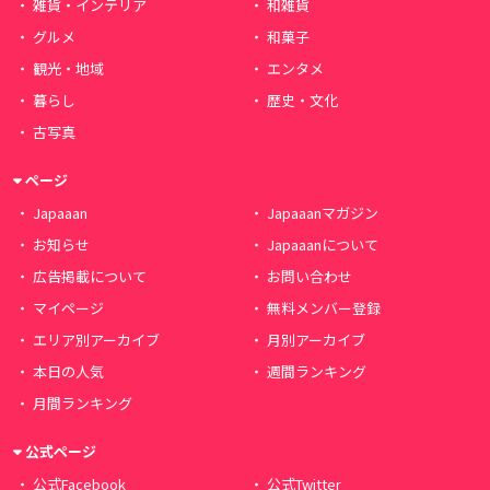
雑貨・インテリア
和雑貨
グルメ
和菓子
観光・地域
エンタメ
暮らし
歴史・文化
古写真
ページ
Japaaan
Japaaanマガジン
お知らせ
Japaaanについて
広告掲載について
お問い合わせ
マイページ
無料メンバー登録
エリア別アーカイブ
月別アーカイブ
本日の人気
週間ランキング
月間ランキング
公式ページ
公式Facebook
公式Twitter