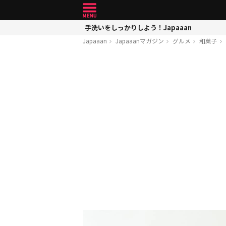
手洗いをしっかりしよう！Japaaan
Japaaan
Japaaanマガジン
グルメ
和菓子