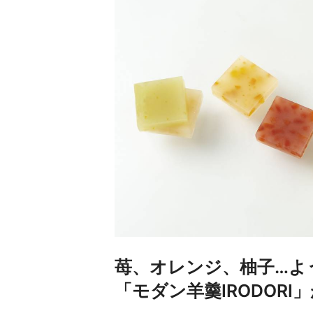
苺、オレンジ、柚子…よ
「モダン羊羹IRODORI