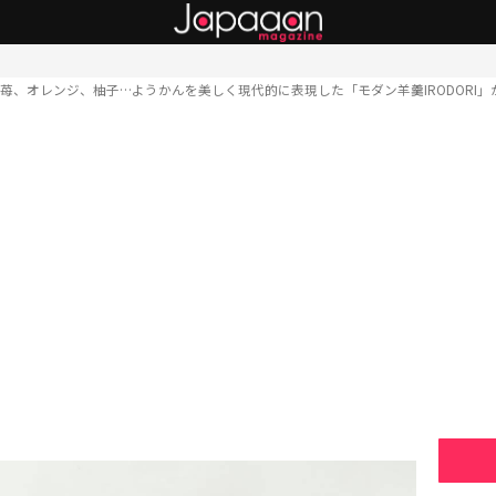
苺、オレンジ、柚子…ようかんを美しく現代的に表現した「モダン羊羹IRODORI」