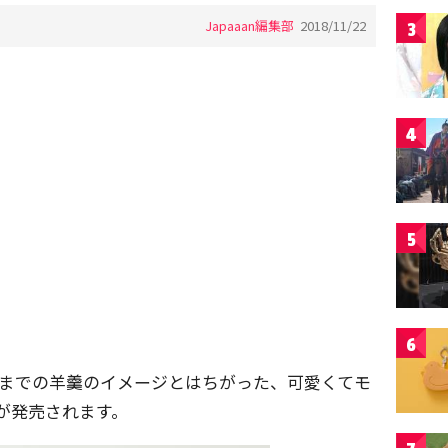
Japaaan編集部
2018/11/22
3
4
5
6
れまでの羊羹のイメージとはちがった、可愛くてモ
が発売されます。