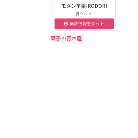
モダン羊羹IRODORI
グルメ
最新情報をゲット
菓子の青木屋