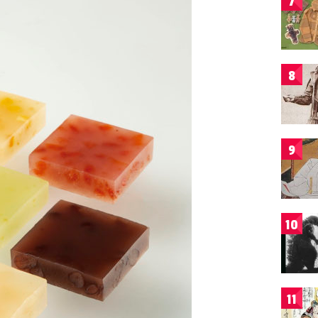
7
8
9
10
11