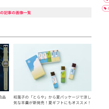
の記事の画像一覧
給品
和菓子の「とらや」から夏パッケージで涼し
気な羊羹が新発売！夏ギフトにもオススメ！