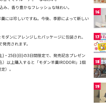
込み、香り豊かなフレッシュな味わい。
16
羊羹には珍しいですね。今後、季節によって新しい
をモダンにアレンジしたパッケージに包装され、
17
0円で発売されます。
日(土)・25日(日)の3日間限定で、発売記念プレゼン
18
込）以上購入すると「モダン羊羹IRODORI」1個
限定）。
19