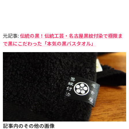
元記事:
伝統の黒！伝統工芸・名古屋黒紋付染で極限ま
で黒にこだわった「本気の黒バスタオル」
記事内のその他の画像