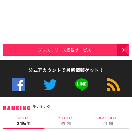
プレスリリース掲載サービス
公式アカウントで最新情報ゲット！
ランキング
RANKING
DAILY
WEEKLY
MONTHLY
24時間
週 間
月 間