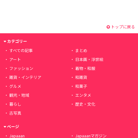
トップに戻る
カテゴリー
すべての記事
まとめ
アート
日本画・浮世絵
ファッション
着物・和服
雑貨・インテリア
和雑貨
グルメ
和菓子
観光・地域
エンタメ
暮らし
歴史・文化
古写真
ページ
Japaaan
Japaaanマガジン