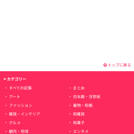
トップに戻る
カテゴリー
すべての記事
まとめ
アート
日本画・浮世絵
ファッション
着物・和服
雑貨・インテリア
和雑貨
グルメ
和菓子
観光・地域
エンタメ