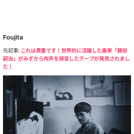
Foujita
元記事:
これは貴重です！世界的に活躍した画家「藤田
嗣治」がみずから肉声を録音したテープが発見されまし
た！