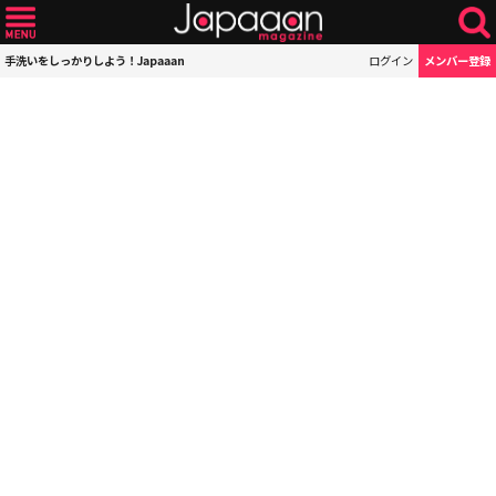
手洗いをしっかりしよう！Japaaan
ログイン
メンバー登録