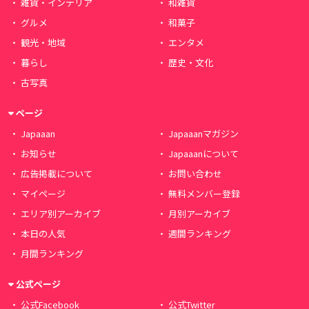
雑貨・インテリア
和雑貨
グルメ
和菓子
観光・地域
エンタメ
暮らし
歴史・文化
古写真
ページ
Japaaan
Japaaanマガジン
お知らせ
Japaaanについて
広告掲載について
お問い合わせ
マイページ
無料メンバー登録
エリア別アーカイブ
月別アーカイブ
本日の人気
週間ランキング
月間ランキング
公式ページ
公式Facebook
公式Twitter