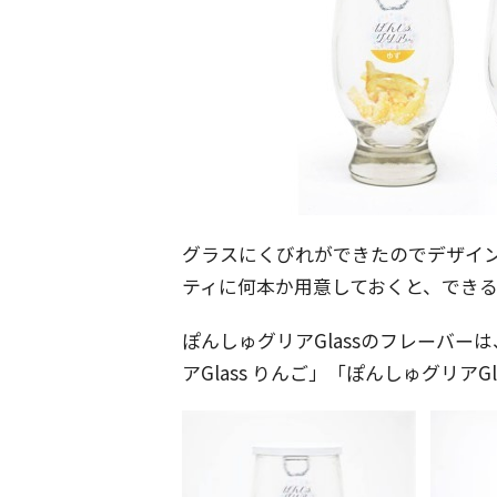
グラスにくびれができたのでデザイ
ティに何本か用意しておくと、でき
ぽんしゅグリアGlassのフレーバーは
アGlass りんご」「ぽんしゅグリアGl