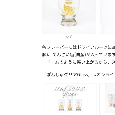
ゆず
各フレーバーにはドライフルーツに加
脳)、てんさい糖(国産)が入ってい
ードームのように舞い上がるから、
「ぽんしゅグリアGlass」はオンライ