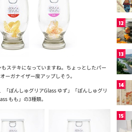
12
13
ンもステキになっていますね。ちょっとしたパー
るオーガナイザー度アップしそう。
14
、「ぽんしゅグリアGlass ゆず」「ぽんしゅグリ
ass もも」の3種類。
15