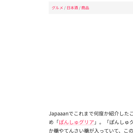
グルメ
/
日本酒
/
商品
Japaaanでこれまで何度か紹介し
め「
ぽんしゅグリア
」。「ぽんしゅ
か糖やてんさい糖が入っていて、この