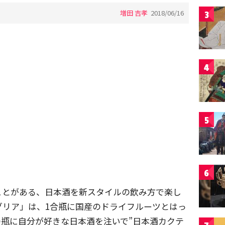
増田 吉孝
2018/06/16
3
4
5
6
たことがある、日本酒を新スタイルの飲み方で楽し
グリア」は、1合瓶に国産のドライフルーツとはっ
瓶に自分が好きな日本酒を注いで”日本酒カクテ