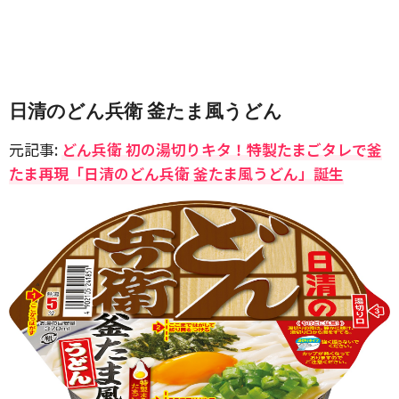
日清のどん兵衛 釜たま風うどん
元記事:
どん兵衛 初の湯切りキタ！特製たまごタレで釜
たま再現「日清のどん兵衛 釜たま風うどん」誕生