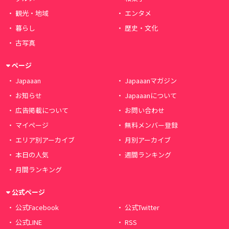
観光・地域
エンタメ
暮らし
歴史・文化
古写真
ページ
Japaaan
Japaaanマガジン
お知らせ
Japaaanについて
広告掲載について
お問い合わせ
マイページ
無料メンバー登録
エリア別アーカイブ
月別アーカイブ
本日の人気
週間ランキング
月間ランキング
公式ページ
公式Facebook
公式Twitter
公式LINE
RSS