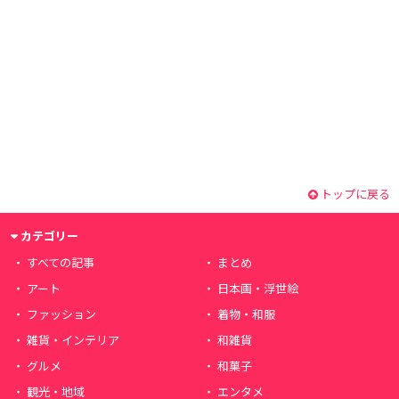
トップに戻る
カテゴリー
すべての記事
まとめ
アート
日本画・浮世絵
ファッション
着物・和服
雑貨・インテリア
和雑貨
グルメ
和菓子
観光・地域
エンタメ