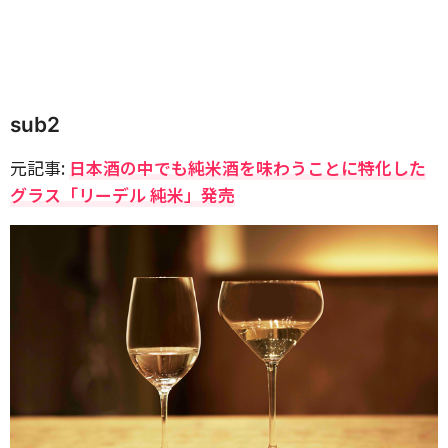
sub2
元記事:
日本酒の中でも純米酒を味わうことに特化した
グラス「リーデル 純米」発売