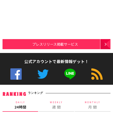
プレスリリース掲載サービス
公式アカウントで最新情報ゲット！
ランキング
RANKING
DAILY
WEEKLY
MONTHLY
24時間
週 間
月 間