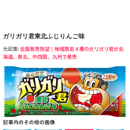
ガリガリ君東北ふじりんご味
元記事:
全国発売熱望！地域限定４種のガリガリ君が北
海道、東北、中四国、九州で発売
記事内のその他の画像